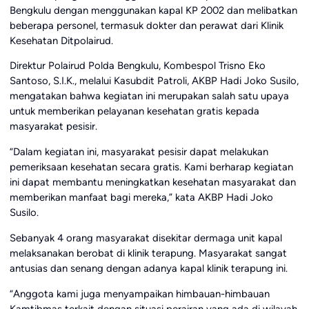
Bengkulu dengan menggunakan kapal KP 2002 dan melibatkan
beberapa personel, termasuk dokter dan perawat dari Klinik
Kesehatan Ditpolairud.
Direktur Polairud Polda Bengkulu, Kombespol Trisno Eko
Santoso, S.I.K., melalui Kasubdit Patroli, AKBP Hadi Joko Susilo,
mengatakan bahwa kegiatan ini merupakan salah satu upaya
untuk memberikan pelayanan kesehatan gratis kepada
masyarakat pesisir.
“Dalam kegiatan ini, masyarakat pesisir dapat melakukan
pemeriksaan kesehatan secara gratis. Kami berharap kegiatan
ini dapat membantu meningkatkan kesehatan masyarakat dan
memberikan manfaat bagi mereka,” kata AKBP Hadi Joko
Susilo.
Sebanyak 4 orang masyarakat disekitar dermaga unit kapal
melaksanakan berobat di klinik terapung. Masyarakat sangat
antusias dan senang dengan adanya kapal klinik terapung ini.
“Anggota kami juga menyampaikan himbauan-himbauan
Kamtibmas terkait dengan situasi perairan yang ada di wilayah