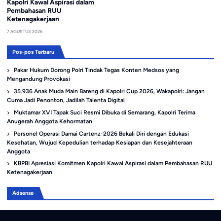
Kapolri Kawal Aspirasi dalam
Pembahasan RUU
Ketenagakerjaan
7 AGUSTUS 2026
Pos-pos Terbaru
Pakar Hukum Dorong Polri Tindak Tegas Konten Medsos yang
Mengandung Provokasi
35.936 Anak Muda Main Bareng di Kapolri Cup 2026, Wakapolri: Jangan
Cuma Jadi Penonton, Jadilah Talenta Digital
Muktamar XVI Tapak Suci Resmi Dibuka di Semarang, Kapolri Terima
Anugerah Anggota Kehormatan
Personel Operasi Damai Cartenz-2026 Bekali Diri dengan Edukasi
Kesehatan, Wujud Kepedulian terhadap Kesiapan dan Kesejahteraan
Anggota
KBPBI Apresiasi Komitmen Kapolri Kawal Aspirasi dalam Pembahasan RUU
Ketenagakerjaan
Adsense