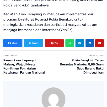
Polda Bengkulu,” tambahnya.
Kegiatan Klinik Terapung ini merupakan implementasi dari
program Direktorat Polairud Polda Bengkulu untuk
meningkatkan kesadaran dan partisipasi masyarakat dalam
menjaga keamanan dan ketertiban.(Ynt/Rs)
Share
Tweet
Pin
SEBELUMNYA
SELANJUTNYA
Panen Raya Jagung di
Polda Bengkulu Tegas
Malang, Wujud Nyata
Berantas Narkoba, 8,69 Gram
Komitmen Polri dalam
Sabu Barang Bukti
Ketahanan Pangan Nasional
Dimusnahkan