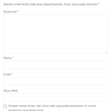
Alamat email Anda tidak akan dipublikasikan.
Ruas yang wajib ditandai
*
Komentar
*
Nama
*
Email
*
Situs Web
Simpan nama, email, dan situs web saya pada peramban ini untuk
komentar saya berikutnya.