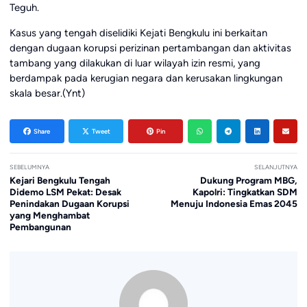
Teguh.
Kasus yang tengah diselidiki Kejati Bengkulu ini berkaitan
dengan dugaan korupsi perizinan pertambangan dan aktivitas
tambang yang dilakukan di luar wilayah izin resmi, yang
berdampak pada kerugian negara dan kerusakan lingkungan
skala besar.(Ynt)
Share
Tweet
Pin
SEBELUMNYA
SELANJUTNYA
Kejari Bengkulu Tengah
Dukung Program MBG,
Didemo LSM Pekat: Desak
Kapolri: Tingkatkan SDM
Penindakan Dugaan Korupsi
Menuju Indonesia Emas 2045
yang Menghambat
Pembangunan