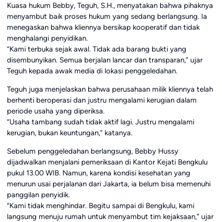
Kuasa hukum Bebby, Teguh, S.H., menyatakan bahwa pihaknya
menyambut baik proses hukum yang sedang berlangsung. Ia
menegaskan bahwa kliennya bersikap kooperatif dan tidak
menghalangi penyidikan.
“Kami terbuka sejak awal. Tidak ada barang bukti yang
disembunyikan. Semua berjalan lancar dan transparan,” ujar
Teguh kepada awak media di lokasi penggeledahan.
Teguh juga menjelaskan bahwa perusahaan milik kliennya telah
berhenti beroperasi dan justru mengalami kerugian dalam
periode usaha yang diperiksa.
“Usaha tambang sudah tidak aktif lagi. Justru mengalami
kerugian, bukan keuntungan,” katanya.
Sebelum penggeledahan berlangsung, Bebby Hussy
dijadwalkan menjalani pemeriksaan di Kantor Kejati Bengkulu
pukul 13.00 WIB. Namun, karena kondisi kesehatan yang
menurun usai perjalanan dari Jakarta, ia belum bisa memenuhi
panggilan penyidik.
“Kami tidak menghindar. Begitu sampai di Bengkulu, kami
langsung menuju rumah untuk menyambut tim kejaksaan,” ujar