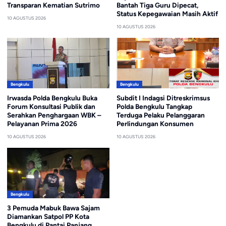
Transparan Kematian Sutrimo
Bantah Tiga Guru Dipecat,
Status Kepegawaian Masih Aktif
10 AGUSTUS 2026
10 AGUSTUS 2026
Bengkulu
Bengkulu
Irwasda Polda Bengkulu Buka
Subdit I Indagsi Ditreskrimsus
Forum Konsultasi Publik dan
Polda Bengkulu Tangkap
Serahkan Penghargaan WBK –
Terduga Pelaku Pelanggaran
Pelayanan Prima 2026
Perlindungan Konsumen
10 AGUSTUS 2026
10 AGUSTUS 2026
Bengkulu
3 Pemuda Mabuk Bawa Sajam
Diamankan Satpol PP Kota
Bengkulu di Pantai Panjang