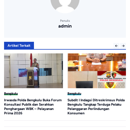
Penulis
admin
Artikel Terkait
Bengkulu
Bengkulu
Irwasda Polda Bengkulu Buka Forum
Subdit I Indagsi Ditreskrimsus Polda
Konsultasi Publik dan Serahkan
Bengkulu Tangkap Terduga Pelaku
Penghargaan WBK – Pelayanan
Pelanggaran Perlindungan
Prima 2026
Konsumen