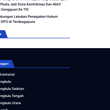
 Muda Jadi Duta Kamtibmas Dan Aktif
 Gangguan Ke 110
abungan Lakukan Penegakan Hukum
 DPO di Tembagapura
e
tegori
vertorial
engkulu
ngkulu Selatan
ngkulu Tengah
ngkulu Utara
aerah