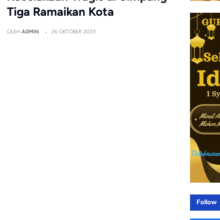
Tiga Ramaikan Kota
OLEH
ADMIN
26 OKTOBER 2023
Follow