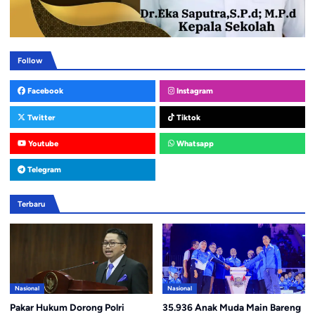
Follow
Facebook
Instagram
Twitter
Tiktok
Youtube
Whatsapp
Telegram
Terbaru
Nasional
Nasional
Pakar Hukum Dorong Polri
35.936 Anak Muda Main Bareng