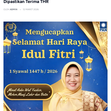
Dipastikan Terima THR
OLEH
ADMIN
12 MARET 2026