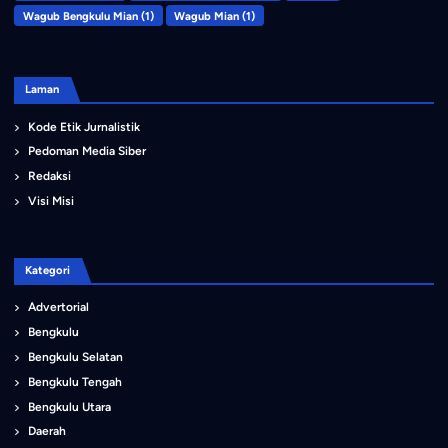
Wagub Bengkulu Mian
(1)
Wagub Mian
(1)
Laman
Kode Etik Jurnalistik
Pedoman Media Siber
Redaksi
Visi Misi
Kategori
Advertorial
Bengkulu
Bengkulu Selatan
Bengkulu Tengah
Bengkulu Utara
Daerah