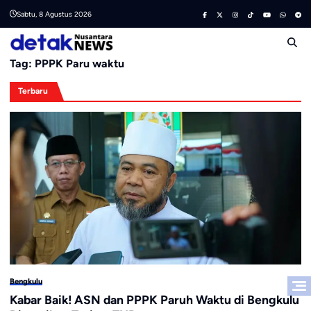
Skip
Sabtu, 8 Agustus 2026
to
content
Tag:
PPPK Paru waktu
Terbaru
Bengkulu
Kabar Baik! ASN dan PPPK Paruh Waktu di Bengkulu