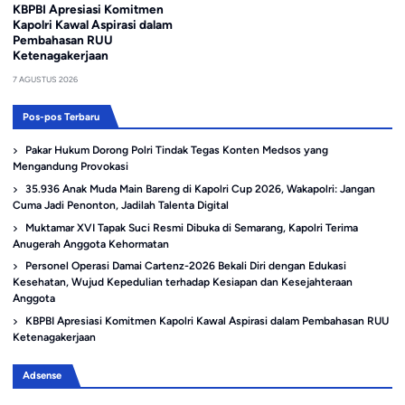
KBPBI Apresiasi Komitmen
Kapolri Kawal Aspirasi dalam
Pembahasan RUU
Ketenagakerjaan
7 AGUSTUS 2026
Pos-pos Terbaru
Pakar Hukum Dorong Polri Tindak Tegas Konten Medsos yang
Mengandung Provokasi
35.936 Anak Muda Main Bareng di Kapolri Cup 2026, Wakapolri: Jangan
Cuma Jadi Penonton, Jadilah Talenta Digital
Muktamar XVI Tapak Suci Resmi Dibuka di Semarang, Kapolri Terima
Anugerah Anggota Kehormatan
Personel Operasi Damai Cartenz-2026 Bekali Diri dengan Edukasi
Kesehatan, Wujud Kepedulian terhadap Kesiapan dan Kesejahteraan
Anggota
KBPBI Apresiasi Komitmen Kapolri Kawal Aspirasi dalam Pembahasan RUU
Ketenagakerjaan
Adsense