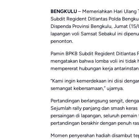
BENGKULU
– Memeriahkan Hari Ulang 
Subdit Regident Ditlantas Polda Bengk
Dispenda Provinsi Bengkulu, Jumat (15/
lapangan voli Samsat Sebakul ini dipenu
penonton.
Pamin BPKB Subdit Regident Ditlantas Po
mengatakan bahwa lomba voli ini tidak h
mempererat hubungan kerja antarinstans
“Kami ingin kemerdekaan ini diisi den
semangat kebersamaan,” ujarnya.
Pertandingan berlangsung sengit, dengan
Sejumlah rally panjang dan smash kera
persaingan di lapangan, seluruh pemain 
pertandingan berakhir dengan penuh ras
Momen penyerahan hadiah disambut tep