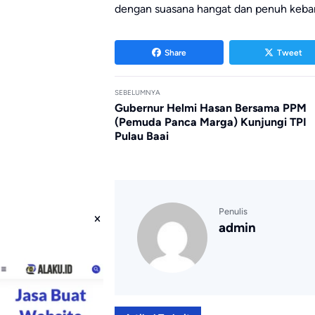
dengan suasana hangat dan penuh keba
Share
Tweet
SEBELUMNYA
Gubernur Helmi Hasan Bersama PPM
(Pemuda Panca Marga) Kunjungi TPI
Pulau Baai
Penulis
admin