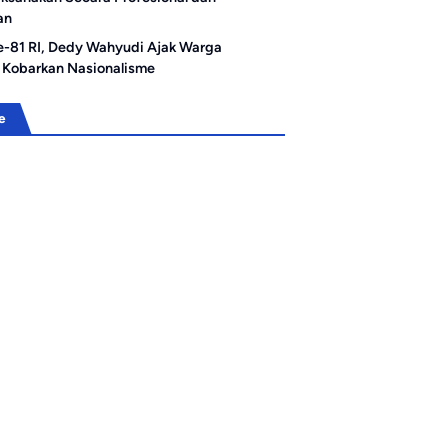
an
e-81 RI, Dedy Wahyudi Ajak Warga
 Kobarkan Nasionalisme
e