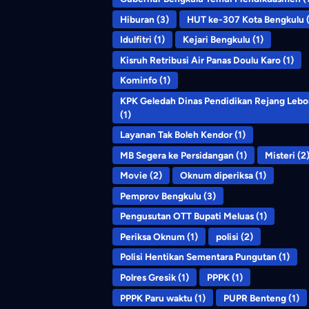
Hiburan
(3)
HUT ke-307 Kota Bengkulu
(
Idulfitri
(1)
Kejari Bengkulu
(1)
Kisruh Retribusi Air Panas Doulu Karo
(1)
Kominfo
(1)
KPK Geledah Dinas Pendidikan Rejang Leb
(1)
Layanan Tak Boleh Kendor
(1)
MB Segera ke Persidangan
(1)
Misteri
(2
Movie
(2)
Oknum diperiksa
(1)
Pemprov Bengkulu
(3)
Pengusutan OTT Bupati Meluas
(1)
Periksa Oknum
(1)
polisi
(2)
Polisi Hentikan Sementara Pungutan
(1)
Polres Gresik
(1)
PPPK
(1)
PPPK Paru waktu
(1)
PUPR Benteng
(1)