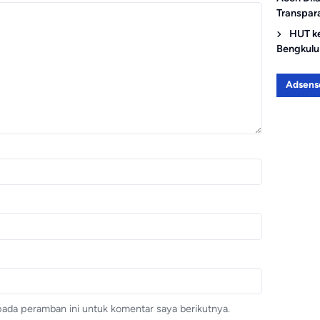
Transpar
HUT k
Bengkulu
Adsens
pada peramban ini untuk komentar saya berikutnya.