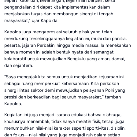
seperti ketelitian, ketenangan, kejernihan berpikir, serta
pengendalian diri dapat kita implementasikan dalam
menjalankan tugas dan membangun sinergi di tengah
masyarakat,” ujar Kapolda.
Kapolda juga mengapresiasi seluruh pihak yang telah
mendukung terselenggaranya kegiatan ini, mulai dari panitia,
peserta, jajaran Perbakin, hingga media massa. Ia menekankan
bahwa momen ini adalah bentuk nyata dari semangat
kolaboratif untuk mewujudkan Bengkulu yang aman, damai,
dan sejahtera.
“Saya mengajak kita semua untuk menjadikan kejuaraan ini
sebagai ruang memperkuat kebersamaan. Kita perkokoh
sinergi lintas sektor demi mewujudkan pelayanan Polri yang
presisi dan berkeadilan bagi seluruh masyarakat,” tambah
Kapolda.
Kegiatan ini juga menjadi sarana edukasi bahwa olahraga,
khususnya menembak, tidak hanya melatih fisik, tetapi juga
menumbuhkan nilai-nilai karakter seperti sportivitas, disiplin,
dan fokus—nilai-nilai yang juga menjadi ruh dalam setiap