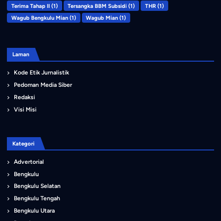
Terima Tahap II
(1)
Tersangka BBM Subsidi
(1)
THR
(1)
Wagub Bengkulu Mian
(1)
Wagub Mian
(1)
Laman
Kode Etik Jurnalistik
Pedoman Media Siber
Redaksi
Visi Misi
Kategori
Advertorial
Bengkulu
Bengkulu Selatan
Bengkulu Tengah
Bengkulu Utara