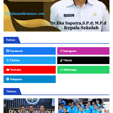
Follow
Facebook
Instagram
Twitter
Tiktok
Youtube
Whatsapp
Telegram
Terbaru