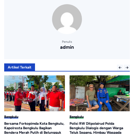
Penulis
admin
Artikel Terkait
Bengkulu
Bengkulu
Bersama Forkopimda Kota Bengkulu,
Polisi RW Ditpolairud Polda
Kapolresta Bengkulu Bagikan
Bengkulu Dialogis dengan Warga
Bendera Merah Putih di Belungguk
Teluk Sepang, Himbau Waspada