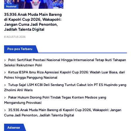
Nasional
35.936 Anak Muda Main Bareng
di Kapolri Cup 2026, Wakapolri:
Jangan Cuma Jadi Penonton,
Jadilah Talenta Digital
8 AGUSTUS 2026
Pos-pos Terbaru
Polri: Sertifikat Prestasi Nasional Hingga Internasional Tetap Ikuti Tahapan
Seleksi Rekrutmen Polri
Ketua IESPA Ibnu Riza Apresiasi Kapolri Cup 2026: Wadah Luar Biasa, dari
Polres hingga Panggung Nasional
Tutup Saja! LSM KCBI Deli Serdang Tuntut Cabut Izin PT ES Hupindo yang
Zholimi Ahli Waris
Pakar Hukum Dorong Polri Tindak Tegas Konten Medsos yang
Mengandung Provokasi
35.936 Anak Muda Main Bareng di Kapolri Cup 2026, Wakapolri: Jangan
Cuma Jadi Penonton, Jadilah Talenta Digital
Adsense