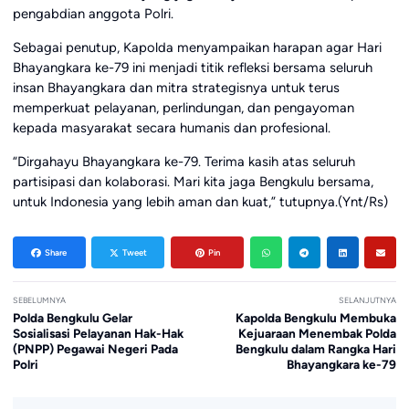
pengabdian anggota Polri.
Sebagai penutup, Kapolda menyampaikan harapan agar Hari
Bhayangkara ke-79 ini menjadi titik refleksi bersama seluruh
insan Bhayangkara dan mitra strategisnya untuk terus
memperkuat pelayanan, perlindungan, dan pengayoman
kepada masyarakat secara humanis dan profesional.
“Dirgahayu Bhayangkara ke-79. Terima kasih atas seluruh
partisipasi dan kolaborasi. Mari kita jaga Bengkulu bersama,
untuk Indonesia yang lebih aman dan kuat,” tutupnya.(Ynt/Rs)
Share
Tweet
Pin
SEBELUMNYA
SELANJUTNYA
Polda Bengkulu Gelar
Kapolda Bengkulu Membuka
Sosialisasi Pelayanan Hak-Hak
Kejuaraan Menembak Polda
(PNPP) Pegawai Negeri Pada
Bengkulu dalam Rangka Hari
Polri
Bhayangkara ke-79