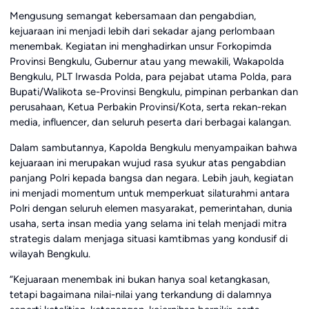
Mengusung semangat kebersamaan dan pengabdian,
kejuaraan ini menjadi lebih dari sekadar ajang perlombaan
menembak. Kegiatan ini menghadirkan unsur Forkopimda
Provinsi Bengkulu, Gubernur atau yang mewakili, Wakapolda
Bengkulu, PLT Irwasda Polda, para pejabat utama Polda, para
Bupati/Walikota se-Provinsi Bengkulu, pimpinan perbankan dan
perusahaan, Ketua Perbakin Provinsi/Kota, serta rekan-rekan
media, influencer, dan seluruh peserta dari berbagai kalangan.
Dalam sambutannya, Kapolda Bengkulu menyampaikan bahwa
kejuaraan ini merupakan wujud rasa syukur atas pengabdian
panjang Polri kepada bangsa dan negara. Lebih jauh, kegiatan
ini menjadi momentum untuk memperkuat silaturahmi antara
Polri dengan seluruh elemen masyarakat, pemerintahan, dunia
usaha, serta insan media yang selama ini telah menjadi mitra
strategis dalam menjaga situasi kamtibmas yang kondusif di
wilayah Bengkulu.
“Kejuaraan menembak ini bukan hanya soal ketangkasan,
tetapi bagaimana nilai-nilai yang terkandung di dalamnya