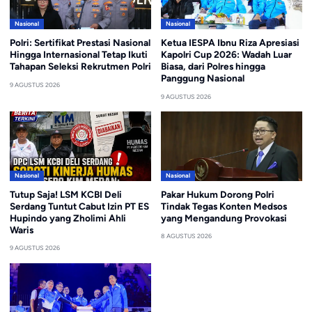
Nasional
Nasional
Polri: Sertifikat Prestasi Nasional
Ketua IESPA Ibnu Riza Apresiasi
Hingga Internasional Tetap Ikuti
Kapolri Cup 2026: Wadah Luar
Tahapan Seleksi Rekrutmen Polri
Biasa, dari Polres hingga
Panggung Nasional
9 AGUSTUS 2026
9 AGUSTUS 2026
Nasional
Nasional
Tutup Saja! LSM KCBI Deli
Pakar Hukum Dorong Polri
Serdang Tuntut Cabut Izin PT ES
Tindak Tegas Konten Medsos
Hupindo yang Zholimi Ahli
yang Mengandung Provokasi
Waris
8 AGUSTUS 2026
9 AGUSTUS 2026