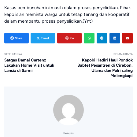
Kasus pembunuhan ini masih dalam proses penyelidikan, Pihak
kepolisian meminta warga untuk tetap tenang dan kooperatif
dalam membantu proses penyelidikan.(Ynt)
Share
Tweet
Pin
SEBELUMNYA
SELANJUTNYA
Satgas Damai Cartenz
Kapolri Hadiri Haul Pondok
Lakukan Home Visit untuk
Bubtet Pesantren di Cirebon,
Lansia di Sarmi
Ulama dan Polri saling
Melengkapi
Penulis