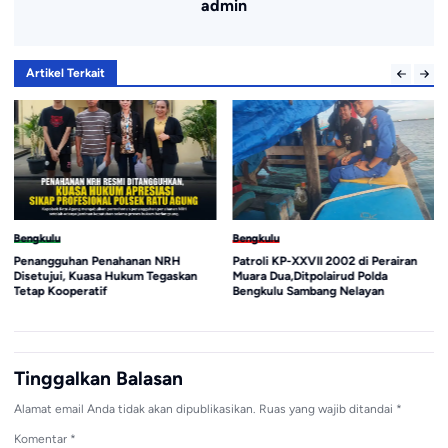
admin
Artikel Terkait
Bengkulu
Bengkulu
Penangguhan Penahanan NRH
Patroli KP-XXVII 2002 di Perairan
Disetujui, Kuasa Hukum Tegaskan
Muara Dua,Ditpolairud Polda
Tetap Kooperatif
Bengkulu Sambang Nelayan
Tinggalkan Balasan
Alamat email Anda tidak akan dipublikasikan.
Ruas yang wajib ditandai
*
Komentar
*