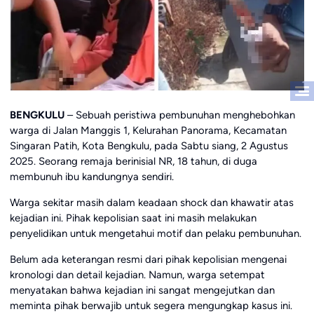
BENGKULU
– Sebuah peristiwa pembunuhan menghebohkan
warga di Jalan Manggis 1, Kelurahan Panorama, Kecamatan
Singaran Patih, Kota Bengkulu, pada Sabtu siang, 2 Agustus
2025. Seorang remaja berinisial NR, 18 tahun, di duga
membunuh ibu kandungnya sendiri.
Warga sekitar masih dalam keadaan shock dan khawatir atas
kejadian ini. Pihak kepolisian saat ini masih melakukan
penyelidikan untuk mengetahui motif dan pelaku pembunuhan.
Belum ada keterangan resmi dari pihak kepolisian mengenai
kronologi dan detail kejadian. Namun, warga setempat
menyatakan bahwa kejadian ini sangat mengejutkan dan
meminta pihak berwajib untuk segera mengungkap kasus ini.