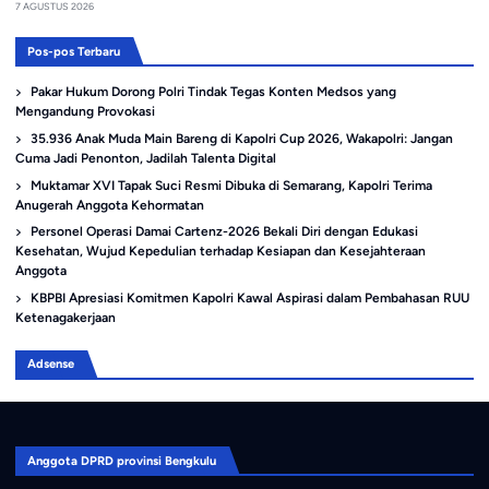
7 AGUSTUS 2026
Pos-pos Terbaru
Pakar Hukum Dorong Polri Tindak Tegas Konten Medsos yang
Mengandung Provokasi
35.936 Anak Muda Main Bareng di Kapolri Cup 2026, Wakapolri: Jangan
Cuma Jadi Penonton, Jadilah Talenta Digital
Muktamar XVI Tapak Suci Resmi Dibuka di Semarang, Kapolri Terima
Anugerah Anggota Kehormatan
Personel Operasi Damai Cartenz-2026 Bekali Diri dengan Edukasi
Kesehatan, Wujud Kepedulian terhadap Kesiapan dan Kesejahteraan
Anggota
KBPBI Apresiasi Komitmen Kapolri Kawal Aspirasi dalam Pembahasan RUU
Ketenagakerjaan
Adsense
Anggota DPRD provinsi Bengkulu