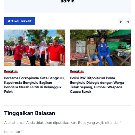
admin
Artikel Terkait
Bengkulu
Bengkulu
Bersama Forkopimda Kota Bengkulu,
Polisi RW Ditpolairud Polda
Kapolresta Bengkulu Bagikan
Bengkulu Dialogis dengan Warga
Bendera Merah Putih di Belungguk
Teluk Sepang, Himbau Waspada
Point
Cuaca Buruk
Tinggalkan Balasan
Alamat email Anda tidak akan dipublikasikan.
Ruas yang wajib ditandai
*
Komentar
*