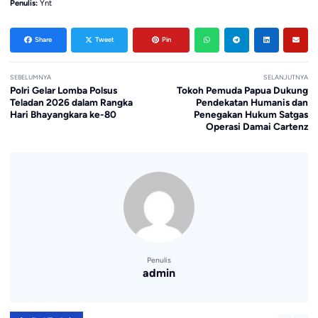
Penulis:
Ynt
Share
Tweet
Pin
SEBELUMNYA
SELANJUTNYA
Polri Gelar Lomba Polsus
Tokoh Pemuda Papua Dukung
Teladan 2026 dalam Rangka
Pendekatan Humanis dan
Hari Bhayangkara ke-80
Penegakan Hukum Satgas
Operasi Damai Cartenz
Penulis
admin