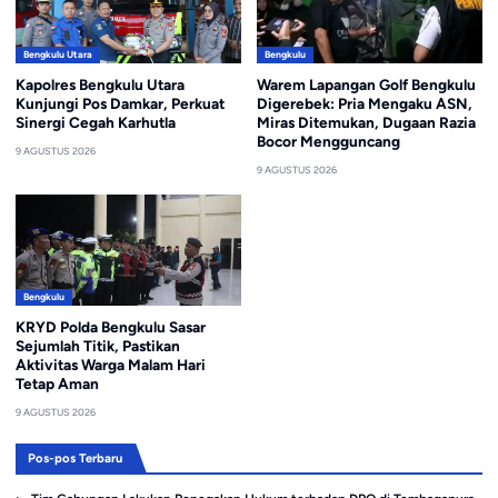
Bengkulu Utara
Bengkulu
Kapolres Bengkulu Utara
Warem Lapangan Golf Bengkulu
Kunjungi Pos Damkar, Perkuat
Digerebek: Pria Mengaku ASN,
Sinergi Cegah Karhutla
Miras Ditemukan, Dugaan Razia
Bocor Mengguncang
9 AGUSTUS 2026
9 AGUSTUS 2026
Bengkulu
KRYD Polda Bengkulu Sasar
Sejumlah Titik, Pastikan
Aktivitas Warga Malam Hari
Tetap Aman
9 AGUSTUS 2026
Pos-pos Terbaru