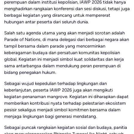
perempuan dalam institusi kepolisian, IAWP 2026 tidak hanya
menghadirkan rangkaian konferensi dan sesi diskusi, tetapi juga
berbagai kegiatan yang dirancang untuk mempererat
hubungan antar peserta dari seluruh dunia.
Salah satu agenda utama yang akan menjadi sorotan adalah
Parade of Nations, di mana delegasi dari berbagai negara akan
tampil bersama dalam parade yang mencerminkan
keberagaman budaya dan persatuan komunitas kepolisian
global. Kegiatan ini menjadi simbol kuat solidaritas dan kerja
sama antarbangsa dalam mendukung peran perempuan di
bidang penegakan hukum.
Sebagai wujud kepedulian terhadap lingkungan dan
keberlanjutan, peserta IAWP 2026 juga akan mengikuti
kegiatan penanaman mangrove. Kegiatan ini diharapkan dapat
memberikan kontribusi nyata terhadap pelestarian ekosistem
pesisir sekaligus menjadi simbol komitmen bersama dalam
menjaga lingkungan bagi generasi mendatang.
Sebagai puncak rangkaian kegiatan sosial dan budaya, panitia
akan menyelenggarakan Bhinneka Tunggal Ika Night, sebuah