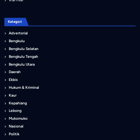
Visi Misi
Kategori
Advertorial
Bengkulu
Bengkulu Selatan
Bengkulu Tengah
Bengkulu Utara
Daerah
Ekbis
Hukum & Kriminal
Kaur
Kepahiang
Lebong
Mukomuko
Nasional
Politik