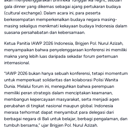
gala dinner yang dikemas sebagai ajang pertukaran budaya
(cultural exchange). Dalam acara ini, para peserta
berkesempatan memperkenalkan budaya negara masing-
masing sekaligus menikmati kekayaan budaya Indonesia dalam
suasana persahabatan dan kebersamaan.
Ketua Panitia IAWP 2026 Indonesia, Brigjen Pol. Nurul Azizah,
menyampaikan bahwa penyelenggaraan konferensi ini memiliki
makna yang lebih luas daripada sekadar forum pertemuan
internasional.
“IAWP 2026 bukan hanya sebuah konferensi, tetapi momentum
untuk memperkuat solidaritas dan kolaborasi Polisi Wanita
Dunia. Melalui forum ini, meneguhkan bahwa perempuan
memiliki peran strategis dalam menciptakan keamanan,
membangun kepercayaan masyarakat, serta menjadi agen
perubahan di tingkat nasional maupun global. Indonesia
merasa terhormat dapat menyambut para delegasi dari
berbagai negara di Bali untuk belajar, berbagi pengalaman, dan
tumbuh bersama,” ujar Brigjen Pol. Nurul Azizah.