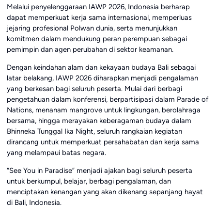
Melalui penyelenggaraan IAWP 2026, Indonesia berharap
dapat memperkuat kerja sama internasional, memperluas
jejaring profesional Polwan dunia, serta menunjukkan
komitmen dalam mendukung peran perempuan sebagai
pemimpin dan agen perubahan di sektor keamanan.
Dengan keindahan alam dan kekayaan budaya Bali sebagai
latar belakang, IAWP 2026 diharapkan menjadi pengalaman
yang berkesan bagi seluruh peserta. Mulai dari berbagi
pengetahuan dalam konferensi, berpartisipasi dalam Parade of
Nations, menanam mangrove untuk lingkungan, berolahraga
bersama, hingga merayakan keberagaman budaya dalam
Bhinneka Tunggal Ika Night, seluruh rangkaian kegiatan
dirancang untuk memperkuat persahabatan dan kerja sama
yang melampaui batas negara.
“See You in Paradise” menjadi ajakan bagi seluruh peserta
untuk berkumpul, belajar, berbagi pengalaman, dan
menciptakan kenangan yang akan dikenang sepanjang hayat
di Bali, Indonesia.