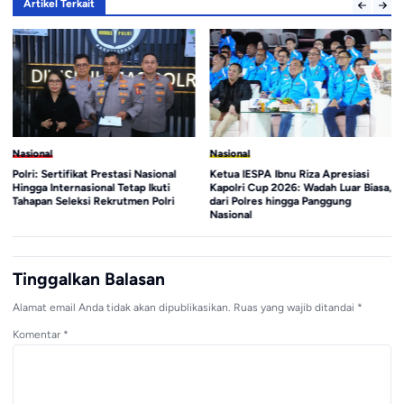
Artikel Terkait
Nasional
Nasional
Polri: Sertifikat Prestasi Nasional
Ketua IESPA Ibnu Riza Apresiasi
Hingga Internasional Tetap Ikuti
Kapolri Cup 2026: Wadah Luar Biasa,
Tahapan Seleksi Rekrutmen Polri
dari Polres hingga Panggung
Nasional
Tinggalkan Balasan
Alamat email Anda tidak akan dipublikasikan.
Ruas yang wajib ditandai
*
Komentar
*