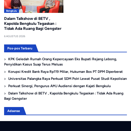
Bengkulu
Dalam Talkshow di BETV ,
Kapolda Bengkulu Tegaskan :
Tidak Ada Ruang Bagi Gengster
6 AGUSTUS 2026
Pos-pos Terbaru
KPK Geledah Rumah Orang Kepercayaan Eks Bupati Rejang Lebong,
Penyidikan Kasus Suap Terus Meluas
Korupsi Kredit Bank Raya Rp119 Miliar, Hukuman Bos PT DPM Diperberat
Universitas Palangka Raya Perkuat SDM Polri Lewat Pusat Studi Kepolisian
Perkuat Sinergi, Pengurus AMJ Audiensi dengan Kajati Bengkulu
Dalam Talkshow di BETV , Kapolda Bengkulu Tegaskan : Tidak Ada Ruang
Bagi Gengster
Adsense