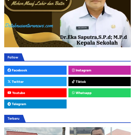
Follow
Facebook
Instagram
Twitter
Tiktok
Youtube
Whatsapp
Telegram
Terbaru