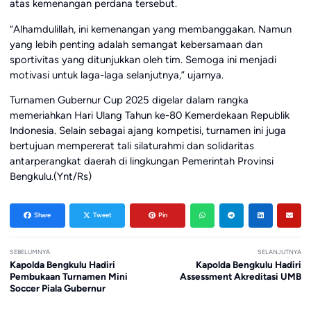
atas kemenangan perdana tersebut.
“Alhamdulillah, ini kemenangan yang membanggakan. Namun
yang lebih penting adalah semangat kebersamaan dan
sportivitas yang ditunjukkan oleh tim. Semoga ini menjadi
motivasi untuk laga-laga selanjutnya,” ujarnya.
Turnamen Gubernur Cup 2025 digelar dalam rangka
memeriahkan Hari Ulang Tahun ke-80 Kemerdekaan Republik
Indonesia. Selain sebagai ajang kompetisi, turnamen ini juga
bertujuan mempererat tali silaturahmi dan solidaritas
antarperangkat daerah di lingkungan Pemerintah Provinsi
Bengkulu.(Ynt/Rs)
Share
Tweet
Pin
SEBELUMNYA
SELANJUTNYA
Kapolda Bengkulu Hadiri
Kapolda Bengkulu Hadiri
Pembukaan Turnamen Mini
Assessment Akreditasi UMB
Soccer Piala Gubernur