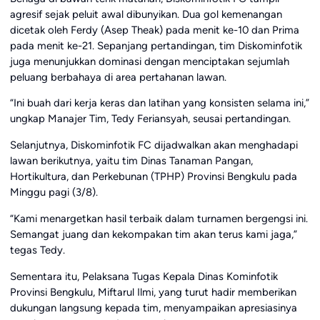
agresif sejak peluit awal dibunyikan. Dua gol kemenangan
dicetak oleh Ferdy (Asep Theak) pada menit ke-10 dan Prima
pada menit ke-21. Sepanjang pertandingan, tim Diskominfotik
juga menunjukkan dominasi dengan menciptakan sejumlah
peluang berbahaya di area pertahanan lawan.
“Ini buah dari kerja keras dan latihan yang konsisten selama ini,”
ungkap Manajer Tim, Tedy Feriansyah, seusai pertandingan.
Selanjutnya, Diskominfotik FC dijadwalkan akan menghadapi
lawan berikutnya, yaitu tim Dinas Tanaman Pangan,
Hortikultura, dan Perkebunan (TPHP) Provinsi Bengkulu pada
Minggu pagi (3/8).
“Kami menargetkan hasil terbaik dalam turnamen bergengsi ini.
Semangat juang dan kekompakan tim akan terus kami jaga,”
tegas Tedy.
Sementara itu, Pelaksana Tugas Kepala Dinas Kominfotik
Provinsi Bengkulu, Miftarul Ilmi, yang turut hadir memberikan
dukungan langsung kepada tim, menyampaikan apresiasinya