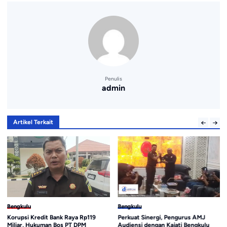
Penulis
admin
Artikel Terkait
Bengkulu
Bengkulu
Korupsi Kredit Bank Raya Rp119
Perkuat Sinergi, Pengurus AMJ
Miliar, Hukuman Bos PT DPM
Audiensi dengan Kajati Bengkulu