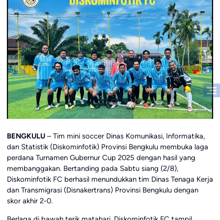
BENGKULU
– Tim mini soccer Dinas Komunikasi, Informatika,
dan Statistik (Diskominfotik) Provinsi Bengkulu membuka laga
perdana Turnamen Gubernur Cup 2025 dengan hasil yang
membanggakan. Bertanding pada Sabtu siang (2/8),
Diskominfotik FC berhasil menundukkan tim Dinas Tenaga Kerja
dan Transmigrasi (Disnakertrans) Provinsi Bengkulu dengan
skor akhir 2-0.
Berlaga di bawah terik matahari, Diskominfotik FC tampil