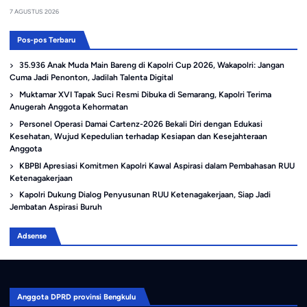
7 AGUSTUS 2026
Pos-pos Terbaru
35.936 Anak Muda Main Bareng di Kapolri Cup 2026, Wakapolri: Jangan
Cuma Jadi Penonton, Jadilah Talenta Digital
Muktamar XVI Tapak Suci Resmi Dibuka di Semarang, Kapolri Terima
Anugerah Anggota Kehormatan
Personel Operasi Damai Cartenz-2026 Bekali Diri dengan Edukasi
Kesehatan, Wujud Kepedulian terhadap Kesiapan dan Kesejahteraan
Anggota
KBPBI Apresiasi Komitmen Kapolri Kawal Aspirasi dalam Pembahasan RUU
Ketenagakerjaan
Kapolri Dukung Dialog Penyusunan RUU Ketenagakerjaan, Siap Jadi
Jembatan Aspirasi Buruh
Adsense
Anggota DPRD provinsi Bengkulu