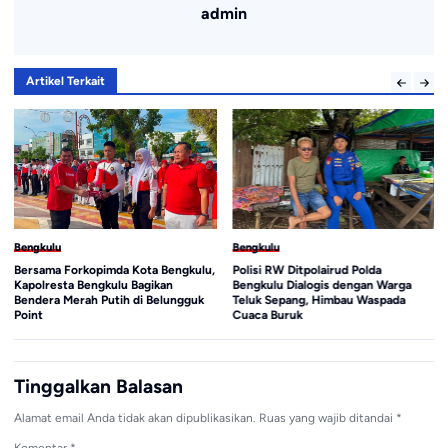
admin
Artikel Terkait
Bengkulu
Bengkulu
Bersama Forkopimda Kota Bengkulu,
Polisi RW Ditpolairud Polda
Kapolresta Bengkulu Bagikan
Bengkulu Dialogis dengan Warga
Bendera Merah Putih di Belungguk
Teluk Sepang, Himbau Waspada
Point
Cuaca Buruk
Tinggalkan Balasan
Alamat email Anda tidak akan dipublikasikan.
Ruas yang wajib ditandai
*
Komentar
*