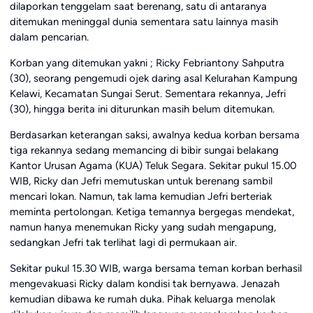
dilaporkan tenggelam saat berenang, satu di antaranya
ditemukan meninggal dunia sementara satu lainnya masih
dalam pencarian.
Korban yang ditemukan yakni ; Ricky Febriantony Sahputra
(30), seorang pengemudi ojek daring asal Kelurahan Kampung
Kelawi, Kecamatan Sungai Serut. Sementara rekannya, Jefri
(30), hingga berita ini diturunkan masih belum ditemukan.
Berdasarkan keterangan saksi, awalnya kedua korban bersama
tiga rekannya sedang memancing di bibir sungai belakang
Kantor Urusan Agama (KUA) Teluk Segara. Sekitar pukul 15.00
WIB, Ricky dan Jefri memutuskan untuk berenang sambil
mencari lokan. Namun, tak lama kemudian Jefri berteriak
meminta pertolongan. Ketiga temannya bergegas mendekat,
namun hanya menemukan Ricky yang sudah mengapung,
sedangkan Jefri tak terlihat lagi di permukaan air.
Sekitar pukul 15.30 WIB, warga bersama teman korban berhasil
mengevakuasi Ricky dalam kondisi tak bernyawa. Jenazah
kemudian dibawa ke rumah duka. Pihak keluarga menolak