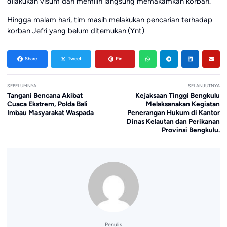
dilakukan visum dan memilih langsung memakamkan korban.
Hingga malam hari, tim masih melakukan pencarian terhadap
korban Jefri yang belum ditemukan.(Ynt)
Share
Tweet
Pin
SEBELUMNYA
SELANJUTNYA
Tangani Bencana Akibat
Kejaksaan Tinggi Bengkulu
Cuaca Ekstrem, Polda Bali
Melaksanakan Kegiatan
Imbau Masyarakat Waspada
Penerangan Hukum di Kantor
Dinas Kelautan dan Perikanan
Provinsi Bengkulu.
Penulis