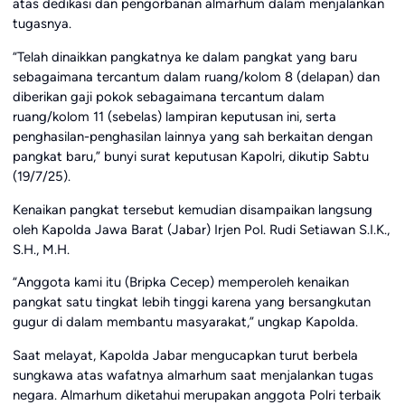
atas dedikasi dan pengorbanan almarhum dalam menjalankan
tugasnya.
“Telah dinaikkan pangkatnya ke dalam pangkat yang baru
sebagaimana tercantum dalam ruang/kolom 8 (delapan) dan
diberikan gaji pokok sebagaimana tercantum dalam
ruang/kolom 11 (sebelas) lampiran keputusan ini, serta
penghasilan-penghasilan lainnya yang sah berkaitan dengan
pangkat baru,” bunyi surat keputusan Kapolri, dikutip Sabtu
(19/7/25).
Kenaikan pangkat tersebut kemudian disampaikan langsung
oleh Kapolda Jawa Barat (Jabar) Irjen Pol. Rudi Setiawan S.I.K.,
S.H., M.H.
“Anggota kami itu (Bripka Cecep) memperoleh kenaikan
pangkat satu tingkat lebih tinggi karena yang bersangkutan
gugur di dalam membantu masyarakat,” ungkap Kapolda.
Saat melayat, Kapolda Jabar mengucapkan turut berbela
sungkawa atas wafatnya almarhum saat menjalankan tugas
negara. Almarhum diketahui merupakan anggota Polri terbaik