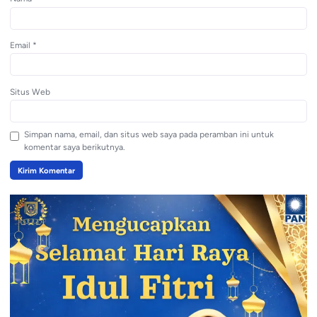
Email
*
Situs Web
Simpan nama, email, dan situs web saya pada peramban ini untuk
komentar saya berikutnya.