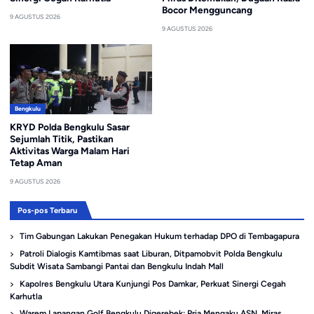
Bocor Mengguncang
9 AGUSTUS 2026
9 AGUSTUS 2026
Bengkulu
KRYD Polda Bengkulu Sasar
Sejumlah Titik, Pastikan
Aktivitas Warga Malam Hari
Tetap Aman
9 AGUSTUS 2026
Pos-pos Terbaru
Tim Gabungan Lakukan Penegakan Hukum terhadap DPO di Tembagapura
Patroli Dialogis Kamtibmas saat Liburan, Ditpamobvit Polda Bengkulu
Subdit Wisata Sambangi Pantai dan Bengkulu Indah Mall
Kapolres Bengkulu Utara Kunjungi Pos Damkar, Perkuat Sinergi Cegah
Karhutla
Warem Lapangan Golf Bengkulu Digerebek: Pria Mengaku ASN, Miras