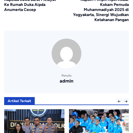
Ke Rumah Duka Aipda
Kokam Pemuda
Anumerta Cecep
Muhammadiyah 2025 di
Yogyakarta, Sinergi Wujudkan
Ketahanan Pangan
Penulis
admin
Artikel Terkait