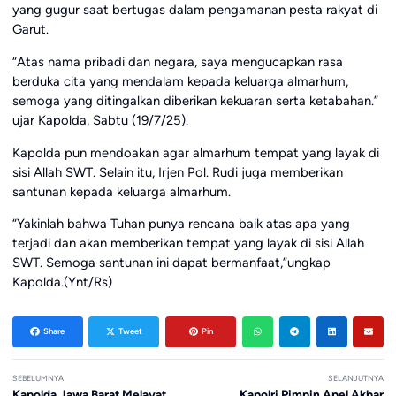
yang gugur saat bertugas dalam pengamanan pesta rakyat di
Garut.
“Atas nama pribadi dan negara, saya mengucapkan rasa
berduka cita yang mendalam kepada keluarga almarhum,
semoga yang ditingalkan diberikan kekuaran serta ketabahan.”
ujar Kapolda, Sabtu (19/7/25).
Kapolda pun mendoakan agar almarhum tempat yang layak di
sisi Allah SWT. Selain itu, Irjen Pol. Rudi juga memberikan
santunan kepada keluarga almarhum.
“Yakinlah bahwa Tuhan punya rencana baik atas apa yang
terjadi dan akan memberikan tempat yang layak di sisi Allah
SWT. Semoga santunan ini dapat bermanfaat,”ungkap
Kapolda.(Ynt/Rs)
Share
Tweet
Pin
SEBELUMNYA
SELANJUTNYA
Kapolda Jawa Barat Melayat
Kapolri Pimpin Apel Akbar