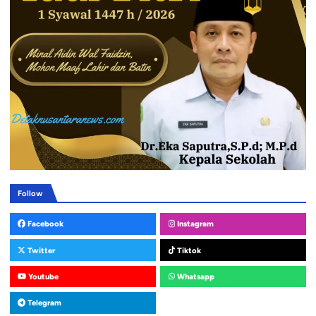
Follow
Facebook
Instagram
Twitter
Tiktok
Youtube
Whatsapp
Telegram