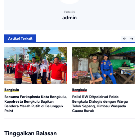
Penulis
admin
Artikel Terkait
Bengkulu
Bengkulu
Bersama Forkopimda Kota Bengkulu,
Polisi RW Ditpolairud Polda
Kapolresta Bengkulu Bagikan
Bengkulu Dialogis dengan Warga
Bendera Merah Putih di Belungguk
Teluk Sepang, Himbau Waspada
Point
Cuaca Buruk
Tinggalkan Balasan