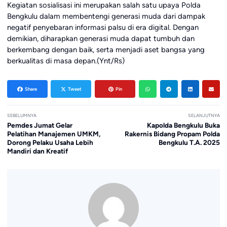
Kegiatan sosialisasi ini merupakan salah satu upaya Polda
Bengkulu dalam membentengi generasi muda dari dampak
negatif penyebaran informasi palsu di era digital. Dengan
demikian, diharapkan generasi muda dapat tumbuh dan
berkembang dengan baik, serta menjadi aset bangsa yang
berkualitas di masa depan.(Ynt/Rs)
Share
Tweet
Pin
SEBELUMNYA
SELANJUTNYA
Pemdes Jumat Gelar
Kapolda Bengkulu Buka
Pelatihan Manajemen UMKM,
Rakernis Bidang Propam Polda
Dorong Pelaku Usaha Lebih
Bengkulu T.A. 2025
Mandiri dan Kreatif