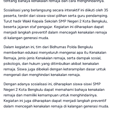
tentang bahaya kenakalan remaja dan cara menghindarinya.
Sosialisasi yang berlangsung secara interaktif ini diikuti oleh 35
peserta, terdiri dari siswa-siswi pilihan serta guru pendamping.
Turut hadir Wakil Kepala Sekolah SMP Negeri 2 Kota Bengkulu,
beserta jajaran staf pengajar. Kegiatan ini diharapkan dapat
menjadi langkah preventif dalam mencegah kenakalan remaja
di kalangan generasi muda.
Dalam kegiatan ini, tim dari Bidhumas Polda Bengkulu
memberikan edukasi menyeluruh mengenai apa itu Kenakalan
Remaja, jenis-jenis Kenakalan remaja, serta dampak sosial,
psikologis, dan hukum yang ditimbulkan akibat kenakalan
remaja. Siswa juga dibekali dengan keterampilan dasar untuk
mengenali dan menghindari kenakalan remaja.
Dengan adanya sosialisasi ini, diharapkan siswa-siswi SMP
Negeri 2 Kota Bengkulu dapat memahami bahaya kenakalan
remaja dan memiliki kemampuan untuk menghindarinya.
Kegiatan ini juga diharapkan dapat menjadi langkah preventif
dalam mencegah kenakalan remaja di kalangan generasi muda.