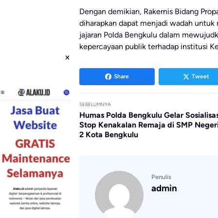
Dengan demikian, Rakernis Bidang Pro
diharapkan dapat menjadi wadah untuk m
jajaran Polda Bengkulu dalam mewujudka
kepercayaan publik terhadap institusi Ke
Share
Tweet
SEBELUMNYA
Humas Polda Bengkulu Gelar Sosialisas
Stop Kenakalan Remaja di SMP Neger
2 Kota Bengkulu
Penulis
admin