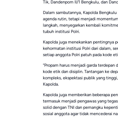
Tik, Dandenpom II/1 Bengkulu, dan Dan
Dalam sambutannya, Kapolda Bengkulu
agenda rutin, tetapi menjadi momentum
langkah, menyegarkan kembali komitme
tubuh institusi Polri.
Kapolda juga menekankan pentingnya 
kehormatan institusi Polri dari dalam, 
setiap anggota Polri patuh pada kode etik
“Propam harus menjadi garda terdepan 
kode etik dan disiplin. Tantangan ke de
kompleks, ekspektasi publik yang tinggi,
Kapolda.
Kapolda juga memberikan beberapa pen
termasuk menjadi pengawas yang tegas
solid dengan TNI dan pemangku kepent
sosial anggota agar tidak mencederai nam