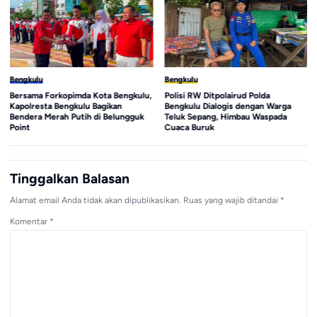
Bengkulu
Bengkulu
Bersama Forkopimda Kota Bengkulu,
Polisi RW Ditpolairud Polda
Kapolresta Bengkulu Bagikan
Bengkulu Dialogis dengan Warga
Bendera Merah Putih di Belungguk
Teluk Sepang, Himbau Waspada
Point
Cuaca Buruk
Tinggalkan Balasan
Alamat email Anda tidak akan dipublikasikan.
Ruas yang wajib ditandai
*
Komentar
*