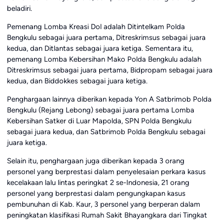
beladiri.
Pemenang Lomba Kreasi Dol adalah Ditintelkam Polda
Bengkulu sebagai juara pertama, Ditreskrimsus sebagai juara
kedua, dan Ditlantas sebagai juara ketiga. Sementara itu,
pemenang Lomba Kebersihan Mako Polda Bengkulu adalah
Ditreskrimsus sebagai juara pertama, Bidpropam sebagai juara
kedua, dan Biddokkes sebagai juara ketiga.
Penghargaan lainnya diberikan kepada Yon A Satbrimob Polda
Bengkulu (Rejang Lebong) sebagai juara pertama Lomba
Kebersihan Satker di Luar Mapolda, SPN Polda Bengkulu
sebagai juara kedua, dan Satbrimob Polda Bengkulu sebagai
juara ketiga.
Selain itu, penghargaan juga diberikan kepada 3 orang
personel yang berprestasi dalam penyelesaian perkara kasus
kecelakaan lalu lintas peringkat 2 se-Indonesia, 21 orang
personel yang berprestasi dalam pengungkapan kasus
pembunuhan di Kab. Kaur, 3 personel yang berperan dalam
peningkatan klasifikasi Rumah Sakit Bhayangkara dari Tingkat