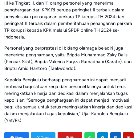
III ke Tingkat II, dan 11 orang personel yang menerima
penghargaan dari KPK RI berupa peringkat II terbaik dalam
penyelesaian penanganan perkara TP korupsi TH 2024 dan
peringkat II terbaik dalam pemberitahuan penanganan perkara
TP korupsi kepada KPK melalui SPDP online TH 2024 se-
Indonesia.
Personel yang berprestasi di bidang olahraga beladiri juga
menerima penghargaan, yaitu Bripda Muhammad Zaky Dalis
(Pencak Silat), Bripda Valerina Faryza Ramadhani (Karate), dan
Briptu Amid Hantoro (Taekwondo).
Kapolda Bengkulu berharap penghargaan ini dapat menjadi
motivasi bagi satuan kerja dan personel lainnya untuk terus
meningkatkan kinerja dan dedikasi dalam menjalankan tugas
kepolisian. “Semoga penghargaan ini dapat menjadi motivasi
bagi kita semua untuk terus meningkatkan kinerja dan dedikasi
dalam menjalankan tugas kepolisian,” Ujar Kapolda Bengkulu.
(Ynt/Rs)
Share
Tweet
Pin