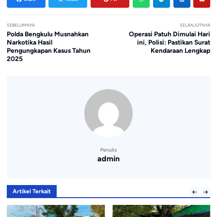
SEBELUMNYA
SELANJUTNYA
Polda Bengkulu Musnahkan
Operasi Patuh Dimulai Hari
Narkotika Hasil
ini, Polisi: Pastikan Surat
Pengungkapan Kasus Tahun
Kendaraan Lengkap
2025
Penulis
admin
Artikel Terkait