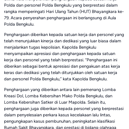
Polda dan personel Polda Bengkulu yang berprestasi dalam
rangka memperingati Hari Ulang Tahun (HUT) Bhayangkara ke-
79. Acara penyerahan penghargaan ini berlangsung di Aula
Polda Bengkulu.
Penghargaan diberikan kepada satuan kerja dan personel yang
telah menunjukkan kinerja dan dedikasi yang luar biasa dalam
menjalankan tugas kepolisian. Kapolda Bengkulu
menyampaikan apresiasi dan penghargaan kepada satuan
kerja dan personel yang telah berprestasi. “Penghargaan ini
diberikan sebagai bentuk apresiasi dan pengakuan atas kerja
keras dan dedikasi yang telah ditunjukkan oleh satuan kerja
dan personel Polda Bengkulu,” kata Kapolda Bengkulu.
Penghargaan yang diberikan antara lain pemenang Lomba
Kreasi Dol, Lomba Kebersihan Mako Polda Bengkulu, dan
Lomba Kebersihan Satker di Luar Mapolda. Selain itu,
penghargaan juga diberikan kepada personel yang berprestasi
dalam penyelesaian perkara kasus kecelakaan lalu lintas,
pengungkapan kasus pembunuhan, peningkatan klasifikasi
Rumah Sakit Bhayangkara, dan prestasi di bidang olahraga