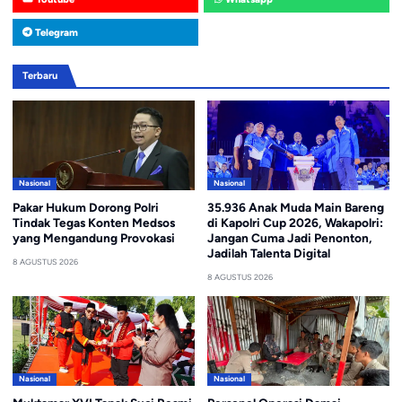
Telegram
Terbaru
Nasional
Nasional
Pakar Hukum Dorong Polri
35.936 Anak Muda Main Bareng
Tindak Tegas Konten Medsos
di Kapolri Cup 2026, Wakapolri:
yang Mengandung Provokasi
Jangan Cuma Jadi Penonton,
Jadilah Talenta Digital
8 AGUSTUS 2026
8 AGUSTUS 2026
Nasional
Nasional