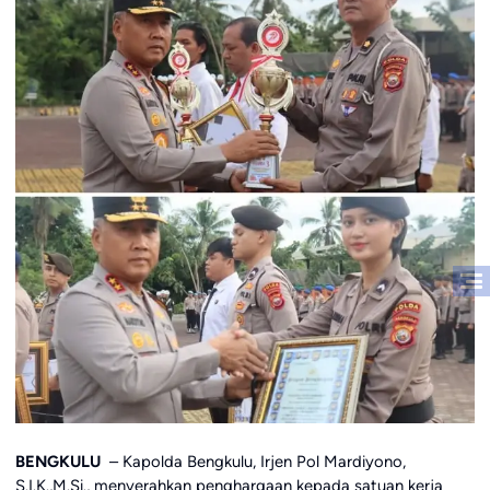
BENGKULU
– Kapolda Bengkulu, Irjen Pol Mardiyono,
S.I.K.,M.Si., menyerahkan penghargaan kepada satuan kerja