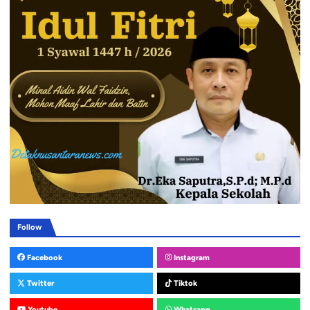
Follow
Facebook
Instagram
Twitter
Tiktok
Youtube
Whatsapp