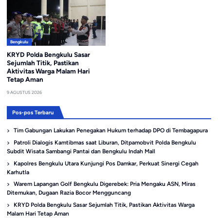
Bengkulu
KRYD Polda Bengkulu Sasar
Sejumlah Titik, Pastikan
Aktivitas Warga Malam Hari
Tetap Aman
9 AGUSTUS 2026
Pos-pos Terbaru
Tim Gabungan Lakukan Penegakan Hukum terhadap DPO di Tembagapura
Patroli Dialogis Kamtibmas saat Liburan, Ditpamobvit Polda Bengkulu
Subdit Wisata Sambangi Pantai dan Bengkulu Indah Mall
Kapolres Bengkulu Utara Kunjungi Pos Damkar, Perkuat Sinergi Cegah
Karhutla
Warem Lapangan Golf Bengkulu Digerebek: Pria Mengaku ASN, Miras
Ditemukan, Dugaan Razia Bocor Mengguncang
KRYD Polda Bengkulu Sasar Sejumlah Titik, Pastikan Aktivitas Warga
Malam Hari Tetap Aman