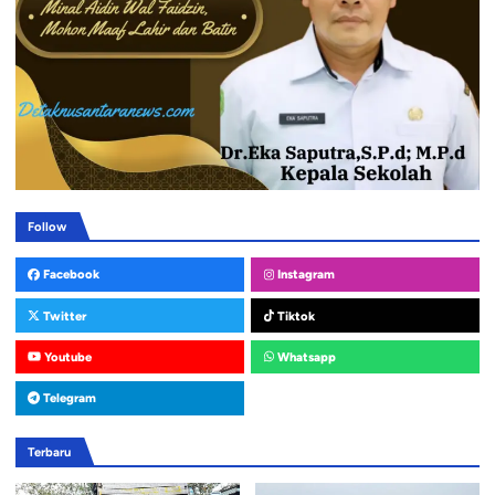
Follow
Facebook
Instagram
Twitter
Tiktok
Youtube
Whatsapp
Telegram
Terbaru