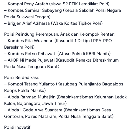
– Kompol Reny Arafah (siswa S2 PTIK Lemdiklat Polri)
– Kombes Seminar Sebayang (Kepala Sekolah Polisi Negara
Polda Sulawesi Tengah)
– Brigjen Arief Adiharsa (Waka Kortas Tipikor Polri)
Polisi Pelindung Perempuan, Anak dan Kelompok Rentan:
– Kombes Rita Wulandari (Kasubdit 1 Dittipid PPA-PPO
Bareskrim Polri)
– Kombes Retno Prihawati (Atase Polri di KBRI Manila)
– AKBP Ni Made Pujewati (Kasubdit Renakta Ditreskrimum
Polda Nusa Tenggara Barat)
Polisi Berdedikasi:
– Kompol Tatang Yulianto (Kasubbag Pullahjianto Bagdalops
Roops Polda Maluku)
– Aipda Rahmad Muhajirin (Bhabinkamtibmas Kelurahan Ledok
Kulon, Bojonegoro, Jawa Timur)
– Aipda I Gede Arya Suantara (Bhabinkamtibmas Desa
Gontoran, Polres Mataram, Polda Nusa Tenggara Barat)
Polisi Inovatif: