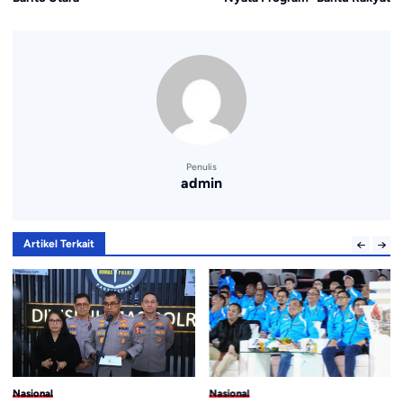
Penulis
admin
Artikel Terkait
Nasional
Nasional