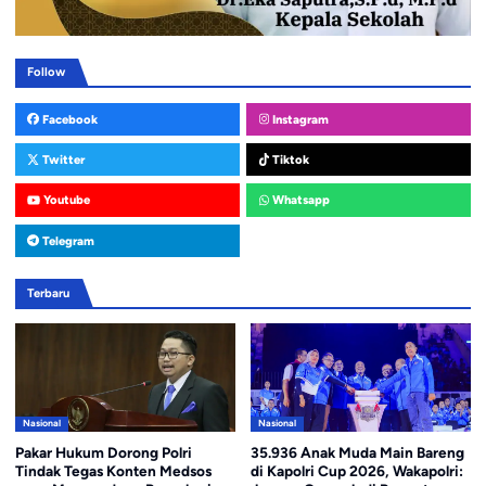
Follow
Facebook
Instagram
Twitter
Tiktok
Youtube
Whatsapp
Telegram
Terbaru
Nasional
Nasional
Pakar Hukum Dorong Polri
35.936 Anak Muda Main Bareng
Tindak Tegas Konten Medsos
di Kapolri Cup 2026, Wakapolri: