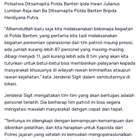
Polsatwa Ditsamapta Polda Banten Ipda Irwan Julianus
Lumban Raja dan Ba Ditsamapta Polda Banten Bripda
Herdiyana Putra.
“Alhamdulillah baru saja kita melaksanakan beberapa kegiatan
di Polda Banten, yang pertama kita tadi melaksanakan
kegiatan peresmian operasional dari tim patroli maung presisi,
ada jumlah kurang lebih 87 personel yang masing-masing
dibagi menjadi 11, jadi kurang lebih ada 8 tim yang akan kita
turunkan untuk betul-betul bisa memberikan pelayanan kepada
masyarakat khususnya di wilayah rawan kriminalitas ataupun
rawan kejahatan,” kata Jenderal Sigit dalam sambutannya di
lokasi.
Jenderal Sigit mengatakan tim-tim yang akan bertugas adalah
personel terlatih. Dia berharap tim patroli ini bisa segera
mengatasi masalah masyarakat dengan cepat dan tepat.
“Tentunya ini dilengkapi dengan kemampuan-kemampuan dan
diberikan pelatihan, dan kita harapkan untuk Kapolda dan
Polres jajaran yang setelah ini kemudian mengoperasionalkan