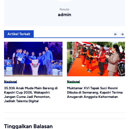
Penulis
admin
Artikel Terkait
Nasional
Nasional
35.936 Anak Muda Main Bareng di
Muktamar XVI Tapak Suci Resmi
Kapolri Cup 2026, Wakapolri:
Dibuka di Semarang, Kapolri Terima
Jangan Cuma Jadi Penonton,
Anugerah Anggota Kehormatan
Jadilah Talenta Digital
Tinggalkan Balasan