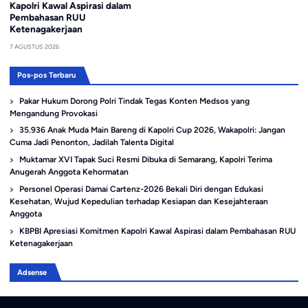
Kapolri Kawal Aspirasi dalam
Pembahasan RUU
Ketenagakerjaan
7 AGUSTUS 2026
Pos-pos Terbaru
Pakar Hukum Dorong Polri Tindak Tegas Konten Medsos yang
Mengandung Provokasi
35.936 Anak Muda Main Bareng di Kapolri Cup 2026, Wakapolri: Jangan
Cuma Jadi Penonton, Jadilah Talenta Digital
Muktamar XVI Tapak Suci Resmi Dibuka di Semarang, Kapolri Terima
Anugerah Anggota Kehormatan
Personel Operasi Damai Cartenz-2026 Bekali Diri dengan Edukasi
Kesehatan, Wujud Kepedulian terhadap Kesiapan dan Kesejahteraan
Anggota
KBPBI Apresiasi Komitmen Kapolri Kawal Aspirasi dalam Pembahasan RUU
Ketenagakerjaan
Adsense