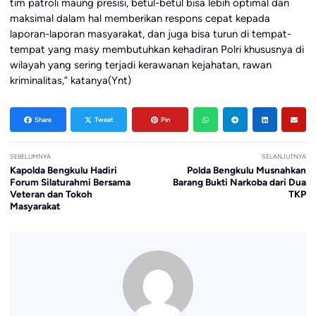
tim patroli maung presisi, betul-betul bisa lebih optimal dan
maksimal dalam hal memberikan respons cepat kepada
laporan-laporan masyarakat, dan juga bisa turun di tempat-
tempat yang masy membutuhkan kehadiran Polri khususnya di
wilayah yang sering terjadi kerawanan kejahatan, rawan
kriminalitas,” katanya(Ynt)
Share
Tweet
Pin
SEBELUMNYA
SELANJUTNYA
Kapolda Bengkulu Hadiri
Polda Bengkulu Musnahkan
Forum Silaturahmi Bersama
Barang Bukti Narkoba dari Dua
Veteran dan Tokoh
TKP
Masyarakat