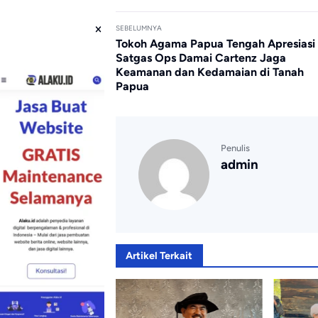
SEBELUMNYA
Tokoh Agama Papua Tengah Apresiasi
Satgas Ops Damai Cartenz Jaga
Keamanan dan Kedamaian di Tanah
Papua
Penulis
admin
Artikel Terkait