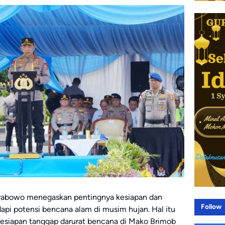
t Prabowo menegaskan pentingnya kesiapan dan
Follow
api potensi bencana alam di musim hujan. Hal itu
kesiapan tanggap darurat bencana di Mako Brimob