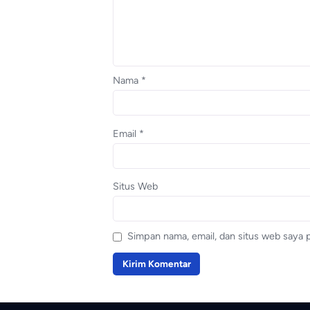
Nama
*
Email
*
Situs Web
Simpan nama, email, dan situs web saya 