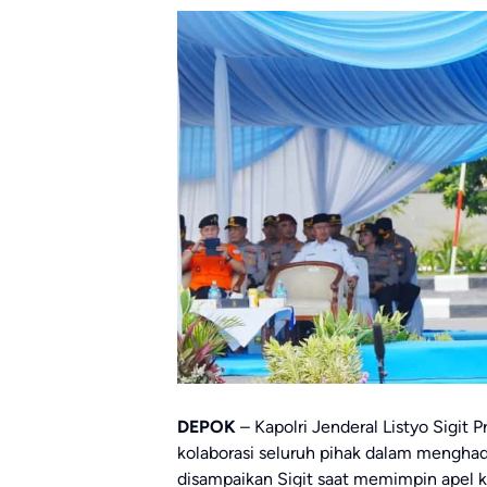
DEPOK
– Kapolri Jenderal Listyo Sigi
kolaborasi seluruh pihak dalam menghad
disampaikan Sigit saat memimpin apel 