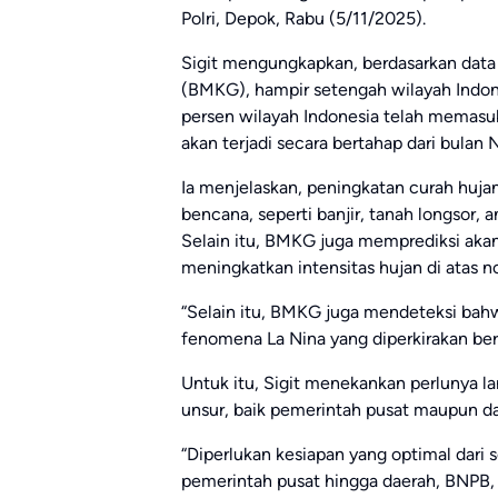
Polri, Depok, Rabu (5/11/2025).
Sigit mengungkapkan, berdasarkan data 
(BMKG), hampir setengah wilayah Indone
persen wilayah Indonesia telah memasu
akan terjadi secara bertahap dari bulan 
Ia menjelaskan, peningkatan curah huja
bencana, seperti banjir, tanah longsor, 
Selain itu, BMKG juga memprediksi akan
meningkatkan intensitas hujan di atas n
“Selain itu, BMKG juga mendeteksi bah
fenomena La Nina yang diperkirakan berl
Untuk itu, Sigit menekankan perlunya lan
unsur, baik pemerintah pusat maupun daer
“Diperlukan kesiapan yang optimal dari s
pemerintah pusat hingga daerah, BNPB,