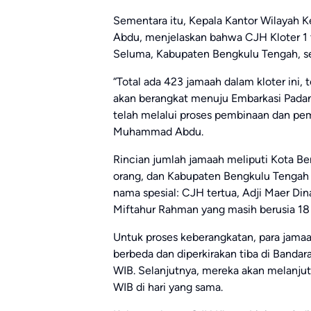
Sementara itu, Kepala Kantor Wilayah
Abdu, menjelaskan bahwa CJH Kloter 1 t
Seluma, Kabupaten Bengkulu Tengah, ser
“Total ada 423 jamaah dalam kloter ini
akan berangkat menuju Embarkasi Padan
telah melalui proses pembinaan dan pem
Muhammad Abdu.
Rincian jumlah jamaah meliputi Kota B
orang, dan Kabupaten Bengkulu Tengah 
nama spesial: CJH tertua, Adji Maer Din
Miftahur Rahman yang masih berusia 18 
Untuk proses keberangkatan, para jam
berbeda dan diperkirakan tiba di Banda
WIB. Selanjutnya, mereka akan melanju
WIB di hari yang sama.