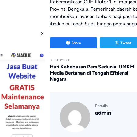
Keberangkatan CJH Kloter 1 ini menjadi 
Provinsi Bengkulu. Pemerintah daerah
memberikan layanan terbaik bagi para t
ibadah di Tanah Suci, hingga pemulangan
Share
Tweet
SEBELUMNYA
Hari Kebebasan Pers Sedunia, UMKM
Media Bertahan di Tengah Efisiensi
Negara
Penulis
admin