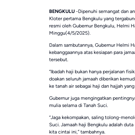
BENGKULU
-Dipenuhi semangat dan an
Kloter pertama Bengkulu yang tergabung
resmi oleh Gubernur Bengkulu, Helmi Ha
Minggu(4/5/2025).
Dalam sambutannya, Gubernur Helmi Ha
kebanggaannya atas kesiapan para jama
tersebut.
“Ibadah haji bukan hanya perjalanan fisi
doakan seluruh jamaah diberikan kemuda
ke tanah air sebagai haji dan hajjah yan
Gubernur juga mengingatkan pentingn
mulia selama di Tanah Suci.
“Jaga kekompakan, saling tolong-menolo
Suci. Jamaah haji Bengkulu adalah duta 
kita cintai ini,” tambahnya.