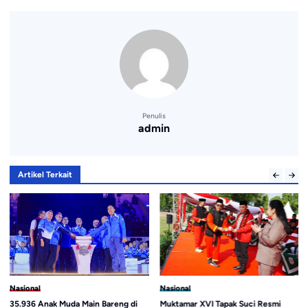
Penulis
admin
Artikel Terkait
Nasional
Nasional
35.936 Anak Muda Main Bareng di
Muktamar XVI Tapak Suci Resmi