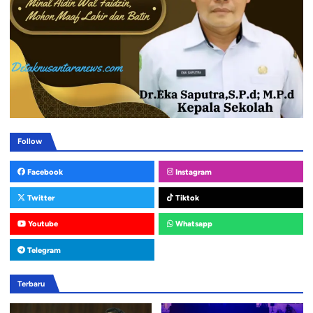
Follow
Facebook
Instagram
Twitter
Tiktok
Youtube
Whatsapp
Telegram
Terbaru