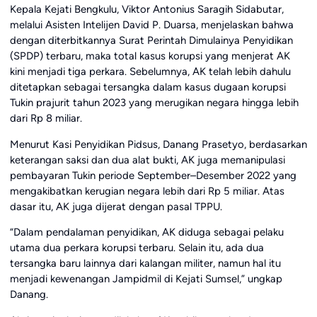
Kepala Kejati Bengkulu, Viktor Antonius Saragih Sidabutar,
melalui Asisten Intelijen David P. Duarsa, menjelaskan bahwa
dengan diterbitkannya Surat Perintah Dimulainya Penyidikan
(SPDP) terbaru, maka total kasus korupsi yang menjerat AK
kini menjadi tiga perkara. Sebelumnya, AK telah lebih dahulu
ditetapkan sebagai tersangka dalam kasus dugaan korupsi
Tukin prajurit tahun 2023 yang merugikan negara hingga lebih
dari Rp 8 miliar.
Menurut Kasi Penyidikan Pidsus, Danang Prasetyo, berdasarkan
keterangan saksi dan dua alat bukti, AK juga memanipulasi
pembayaran Tukin periode September–Desember 2022 yang
mengakibatkan kerugian negara lebih dari Rp 5 miliar. Atas
dasar itu, AK juga dijerat dengan pasal TPPU.
“Dalam pendalaman penyidikan, AK diduga sebagai pelaku
utama dua perkara korupsi terbaru. Selain itu, ada dua
tersangka baru lainnya dari kalangan militer, namun hal itu
menjadi kewenangan Jampidmil di Kejati Sumsel,” ungkap
Danang.