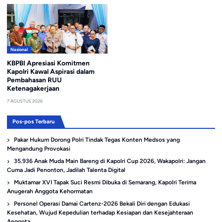
Nasional
KBPBI Apresiasi Komitmen
Kapolri Kawal Aspirasi dalam
Pembahasan RUU
Ketenagakerjaan
7 AGUSTUS 2026
Pos-pos Terbaru
Pakar Hukum Dorong Polri Tindak Tegas Konten Medsos yang
Mengandung Provokasi
35.936 Anak Muda Main Bareng di Kapolri Cup 2026, Wakapolri: Jangan
Cuma Jadi Penonton, Jadilah Talenta Digital
Muktamar XVI Tapak Suci Resmi Dibuka di Semarang, Kapolri Terima
Anugerah Anggota Kehormatan
Personel Operasi Damai Cartenz-2026 Bekali Diri dengan Edukasi
Kesehatan, Wujud Kepedulian terhadap Kesiapan dan Kesejahteraan
Anggota