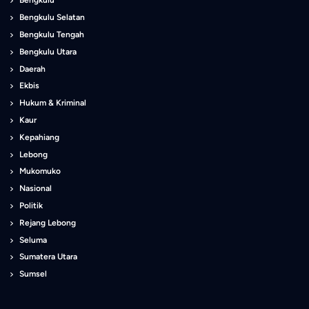
Bengkulu
Bengkulu Selatan
Bengkulu Tengah
Bengkulu Utara
Daerah
Ekbis
Hukum & Kriminal
Kaur
Kepahiang
Lebong
Mukomuko
Nasional
Politik
Rejang Lebong
Seluma
Sumatera Utara
Sumsel