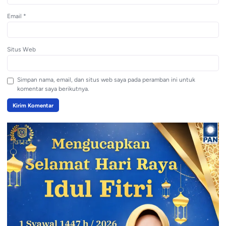
Email
*
Situs Web
Simpan nama, email, dan situs web saya pada peramban ini untuk
komentar saya berikutnya.