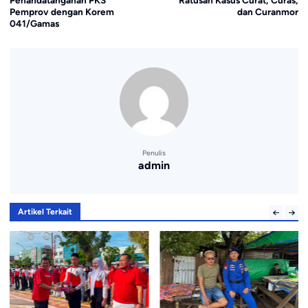
Penandatanganan PKS
Ratusan Kasus Curat, Curas,
Pemprov dengan Korem
dan Curanmor
041/Gamas
Penulis
admin
Artikel Terkait