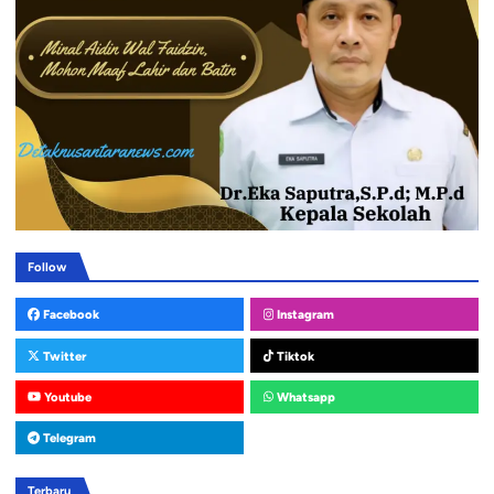
Follow
Facebook
Instagram
Twitter
Tiktok
Youtube
Whatsapp
Telegram
Terbaru