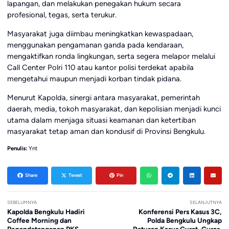
lapangan, dan melakukan penegakan hukum secara
profesional, tegas, serta terukur.
Masyarakat juga diimbau meningkatkan kewaspadaan,
menggunakan pengamanan ganda pada kendaraan,
mengaktifkan ronda lingkungan, serta segera melapor melalui
Call Center Polri 110 atau kantor polisi terdekat apabila
mengetahui maupun menjadi korban tindak pidana.
Menurut Kapolda, sinergi antara masyarakat, pemerintah
daerah, media, tokoh masyarakat, dan kepolisian menjadi kunci
utama dalam menjaga situasi keamanan dan ketertiban
masyarakat tetap aman dan kondusif di Provinsi Bengkulu.
Penulis:
Ynt
Share
Tweet
Pin
SEBELUMNYA
SELANJUTNYA
Kapolda Bengkulu Hadiri
Konferensi Pers Kasus 3C,
Coffee Morning dan
Polda Bengkulu Ungkap