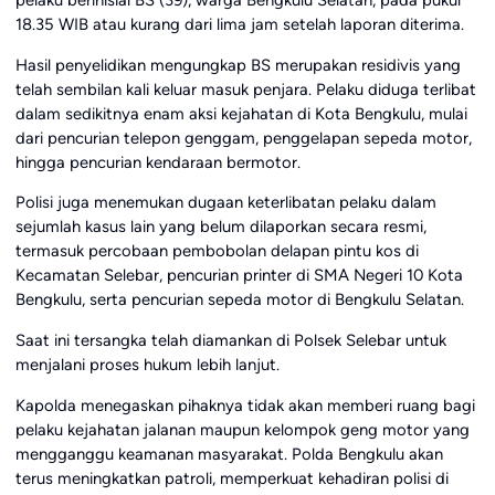
18.35 WIB atau kurang dari lima jam setelah laporan diterima.
Hasil penyelidikan mengungkap BS merupakan residivis yang
telah sembilan kali keluar masuk penjara. Pelaku diduga terlibat
dalam sedikitnya enam aksi kejahatan di Kota Bengkulu, mulai
dari pencurian telepon genggam, penggelapan sepeda motor,
hingga pencurian kendaraan bermotor.
Polisi juga menemukan dugaan keterlibatan pelaku dalam
sejumlah kasus lain yang belum dilaporkan secara resmi,
termasuk percobaan pembobolan delapan pintu kos di
Kecamatan Selebar, pencurian printer di SMA Negeri 10 Kota
Bengkulu, serta pencurian sepeda motor di Bengkulu Selatan.
Saat ini tersangka telah diamankan di Polsek Selebar untuk
menjalani proses hukum lebih lanjut.
Kapolda menegaskan pihaknya tidak akan memberi ruang bagi
pelaku kejahatan jalanan maupun kelompok geng motor yang
mengganggu keamanan masyarakat. Polda Bengkulu akan
terus meningkatkan patroli, memperkuat kehadiran polisi di