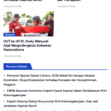
7 AGUSTUS 2026
7 AGUSTUS 2026
Bengkulu
HUT ke-81 RI, Dedy Wahyudi
Ajak Warga Bengkulu Kobarkan
Nasionalisme
7 AGUSTUS 2026
Pos-pos Terbaru
Personel Operasi Damai Cartenz-2026 Bekali Diri dengan Edukasi
Kesehatan, Wujud Kepedulian terhadap Kesiapan dan Kesejahteraan
Anggota
KBPBI Apresiasi Komitmen Kapolri Kawal Aspirasi dalam Pembahasan RUU
Ketenagakerjaan
Kapolri Dukung Dialog Penyusunan RUU Ketenagakerjaan, Siap Jadi
Jembatan Aspirasi Buruh