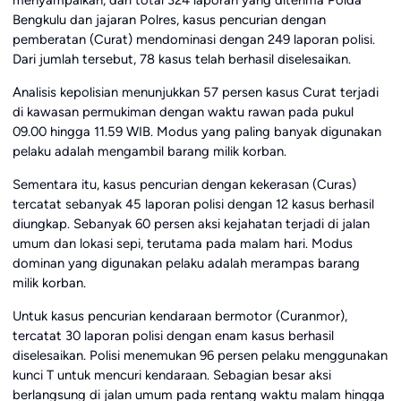
menyampaikan, dari total 324 laporan yang diterima Polda
Bengkulu dan jajaran Polres, kasus pencurian dengan
pemberatan (Curat) mendominasi dengan 249 laporan polisi.
Dari jumlah tersebut, 78 kasus telah berhasil diselesaikan.
Analisis kepolisian menunjukkan 57 persen kasus Curat terjadi
di kawasan permukiman dengan waktu rawan pada pukul
09.00 hingga 11.59 WIB. Modus yang paling banyak digunakan
pelaku adalah mengambil barang milik korban.
Sementara itu, kasus pencurian dengan kekerasan (Curas)
tercatat sebanyak 45 laporan polisi dengan 12 kasus berhasil
diungkap. Sebanyak 60 persen aksi kejahatan terjadi di jalan
umum dan lokasi sepi, terutama pada malam hari. Modus
dominan yang digunakan pelaku adalah merampas barang
milik korban.
Untuk kasus pencurian kendaraan bermotor (Curanmor),
tercatat 30 laporan polisi dengan enam kasus berhasil
diselesaikan. Polisi menemukan 96 persen pelaku menggunakan
kunci T untuk mencuri kendaraan. Sebagian besar aksi
berlangsung di jalan umum pada rentang waktu malam hingga