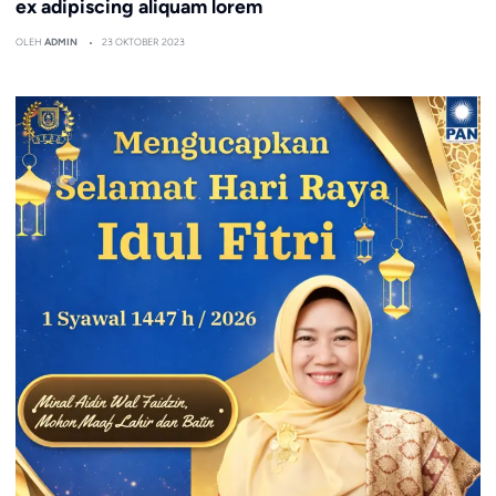
ex adipiscing aliquam lorem
OLEH
ADMIN
23 OKTOBER 2023