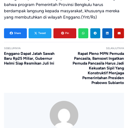
bahwa program Pemerintah Provinsi Bengkulu harus
berdampak langsung kepada masyarakat, khususnya mereka
yang membutuhkan di wilayah Enggano.(Ynt/Rs)
Share
Tweet
Pin
SEBELUMNYA
SELANJUTNYA
Enggano Dapat Jatah Sawah
Rapat Pleno MPN Pemuda
Baru Rp25 Miliar, Gubernur
Pancasila, Bamsoet Ingatkan
Helmi Siap Resmikan Juli Ini
Pemuda Pancasila Harus Jadi
Kekuatan Sipil Yang
Konstruktif Menjaga
Pemerintahan Presiden
Prabowo Subianto