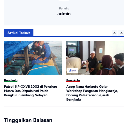
Penulis
admin
Artikel Terkait
Bengkulu
Bengkulu
Patroli KP-XXVII 2002 di Perairan
Acep Nana Harianto Gelar
Muara Dua,Ditpolairud Polda
Workshop Pangeran Mangkurajo,
Bengkulu Sambang Nelayan
Dorong Pelestarian Sejarah
Bengkulu
Tinggalkan Balasan