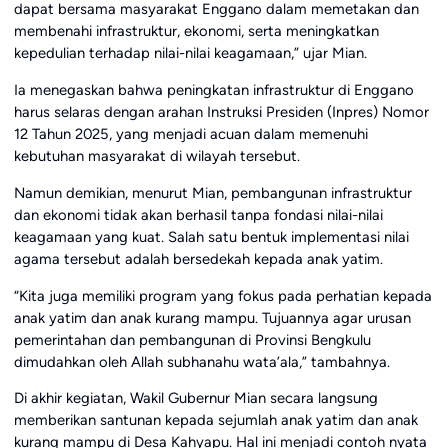
dapat bersama masyarakat Enggano dalam memetakan dan
membenahi infrastruktur, ekonomi, serta meningkatkan
kepedulian terhadap nilai-nilai keagamaan,” ujar Mian.
Ia menegaskan bahwa peningkatan infrastruktur di Enggano
harus selaras dengan arahan Instruksi Presiden (Inpres) Nomor
12 Tahun 2025, yang menjadi acuan dalam memenuhi
kebutuhan masyarakat di wilayah tersebut.
Namun demikian, menurut Mian, pembangunan infrastruktur
dan ekonomi tidak akan berhasil tanpa fondasi nilai-nilai
keagamaan yang kuat. Salah satu bentuk implementasi nilai
agama tersebut adalah bersedekah kepada anak yatim.
“Kita juga memiliki program yang fokus pada perhatian kepada
anak yatim dan anak kurang mampu. Tujuannya agar urusan
pemerintahan dan pembangunan di Provinsi Bengkulu
dimudahkan oleh Allah subhanahu wata’ala,” tambahnya.
Di akhir kegiatan, Wakil Gubernur Mian secara langsung
memberikan santunan kepada sejumlah anak yatim dan anak
kurang mampu di Desa Kahyapu. Hal ini menjadi contoh nyata