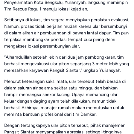
Penyelamatan Kota Bengkulu, Yuliansyah, langsung memimpin
Tim Rescue Regu 1 menuju lokasi kejadian.
Setibanya di lokasi, tim segera menyiapkan peralatan evakuasi.
Namun, proses tidak berjalan mudah karena ular bersembunyi
di dalam aliran air pembuangan di bawah lantai dapur. Tim pun
terpaksa membongkar pondasi tempat cuci piring demi
mengakses lokasi persembunyian ular.
“Alhamdulillah setelah lebih dari dua jam pembongkaran, tim
berhasil mengevakuasi ular piton sepanjang 3 meter lebih yang
meresahkan karyawan Pangsit Siantar,” ungkap Yuliansyah.
Menurut keterangan saksi mata, ular tersebut telah berada di
dalam saluran air selama sekitar satu minggu dan bahkan
hampir memangsa seekor kucing. Upaya memancing ular
keluar dengan daging ayam telah dilakukan, namun tidak
berhasil. Akhirnya, manajer rumah makan memutuskan untuk
meminta bantuan profesional dari tim Damkar.
Dengan tertangkapnya ular piton tersebut, pihak manajemen
Pangsit Siantar menyampaikan apresiasi setinggi-tingginya