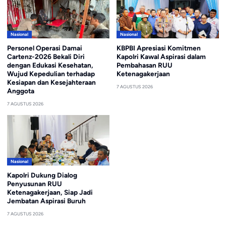
Nasional
Nasional
Personel Operasi Damai
KBPBI Apresiasi Komitmen
Cartenz-2026 Bekali Diri
Kapolri Kawal Aspirasi dalam
dengan Edukasi Kesehatan,
Pembahasan RUU
Wujud Kepedulian terhadap
Ketenagakerjaan
Kesiapan dan Kesejahteraan
7 AGUSTUS 2026
Anggota
7 AGUSTUS 2026
Nasional
Kapolri Dukung Dialog
Penyusunan RUU
Ketenagakerjaan, Siap Jadi
Jembatan Aspirasi Buruh
7 AGUSTUS 2026