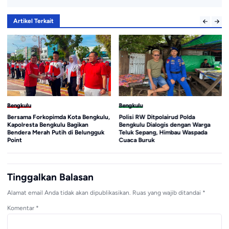
Artikel Terkait
Bengkulu
Bengkulu
Bersama Forkopimda Kota Bengkulu,
Polisi RW Ditpolairud Polda
Kapolresta Bengkulu Bagikan
Bengkulu Dialogis dengan Warga
Bendera Merah Putih di Belungguk
Teluk Sepang, Himbau Waspada
Point
Cuaca Buruk
Tinggalkan Balasan
Alamat email Anda tidak akan dipublikasikan.
Ruas yang wajib ditandai
*
Komentar
*