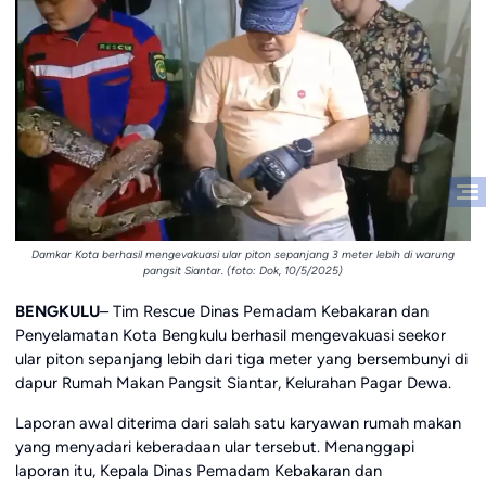
Damkar Kota berhasil mengevakuasi ular piton sepanjang 3 meter lebih di warung
pangsit Siantar. (foto: Dok, 10/5/2025)
BENGKULU
– Tim Rescue Dinas Pemadam Kebakaran dan
Penyelamatan Kota Bengkulu berhasil mengevakuasi seekor
ular piton sepanjang lebih dari tiga meter yang bersembunyi di
dapur Rumah Makan Pangsit Siantar, Kelurahan Pagar Dewa.
Laporan awal diterima dari salah satu karyawan rumah makan
yang menyadari keberadaan ular tersebut. Menanggapi
laporan itu, Kepala Dinas Pemadam Kebakaran dan