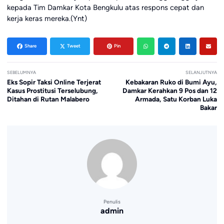
kepada Tim Damkar Kota Bengkulu atas respons cepat dan
kerja keras mereka.(Ynt)
Share
Tweet
Pin
SEBELUMNYA
SELANJUTNYA
Eks Sopir Taksi Online Terjerat
Kebakaran Ruko di Bumi Ayu,
Kasus Prostitusi Terselubung,
Damkar Kerahkan 9 Pos dan 12
Ditahan di Rutan Malabero
Armada, Satu Korban Luka
Bakar
Penulis
admin