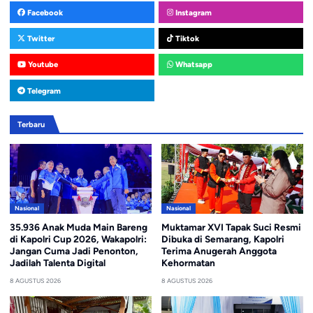
Facebook
Instagram
Twitter
Tiktok
Youtube
Whatsapp
Telegram
Terbaru
Nasional
Nasional
35.936 Anak Muda Main Bareng
Muktamar XVI Tapak Suci Resmi
di Kapolri Cup 2026, Wakapolri:
Dibuka di Semarang, Kapolri
Jangan Cuma Jadi Penonton,
Terima Anugerah Anggota
Jadilah Talenta Digital
Kehormatan
8 AGUSTUS 2026
8 AGUSTUS 2026