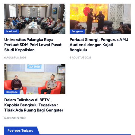
Nasional
Bengkulu
Universitas Palangka Raya
Perkuat Sinergi, Pengurus AMJ
Perkuat SDM Polri Lewat Pusat
Audiensi dengan Kajati
Studi Kepolisian
Bengkulu
6 AGUSTUS 2026
6 AGUSTUS 2026
Bengkulu
Dalam Talkshow di BETV ,
Kapolda Bengkulu Tegaskan :
Tidak Ada Ruang Bagi Gengster
6 AGUSTUS 2026
Pos-pos Terbaru