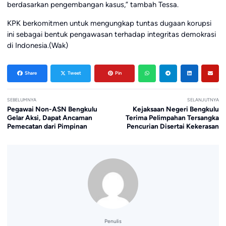
berdasarkan pengembangan kasus,” tambah Tessa.
KPK berkomitmen untuk mengungkap tuntas dugaan korupsi
ini sebagai bentuk pengawasan terhadap integritas demokrasi
di Indonesia.(Wak)
Share
Tweet
Pin
SEBELUMNYA
SELANJUTNYA
Pegawai Non-ASN Bengkulu
Kejaksaan Negeri Bengkulu
Gelar Aksi, Dapat Ancaman
Terima Pelimpahan Tersangka
Pemecatan dari Pimpinan
Pencurian Disertai Kekerasan
Penulis