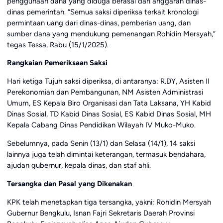
penggunaan dana yang diduga berasal dari anggaran dinas-
dinas pemerintah. “Semua saksi diperiksa terkait kronologi
permintaan uang dari dinas-dinas, pemberian uang, dan
sumber dana yang mendukung pemenangan Rohidin Mersyah,”
tegas Tessa, Rabu (15/1/2025).
Rangkaian Pemeriksaan Saksi
Hari ketiga Tujuh saksi diperiksa, di antaranya: R.DY, Asisten II
Perekonomian dan Pembangunan, NM Asisten Administrasi
Umum, ES Kepala Biro Organisasi dan Tata Laksana, YH Kabid
Dinas Sosial, TD Kabid Dinas Sosial, ES Kabid Dinas Sosial, MH
Kepala Cabang Dinas Pendidikan Wilayah IV Muko-Muko.
Sebelumnya, pada Senin (13/1) dan Selasa (14/1), 14 saksi
lainnya juga telah dimintai keterangan, termasuk bendahara,
ajudan gubernur, kepala dinas, dan staf ahli.
Tersangka dan Pasal yang Dikenakan
KPK telah menetapkan tiga tersangka, yakni: Rohidin Mersyah
Gubernur Bengkulu, Isnan Fajri Sekretaris Daerah Provinsi