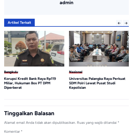
admin
Artikel Terkait
Bengkulu
Nasional
Korupsi Kredit Bank Raya Rp119
Universitas Palangka Raya Perkuat
Miliar, Hukuman Bos PT DPM
SDM Polri Lewat Pusat Studi
Diperberat
Kepolisian
Tinggalkan Balasan
Alamat email Anda tidak akan dipublikasikan.
Ruas yang wajib ditandai
*
Komentar
*